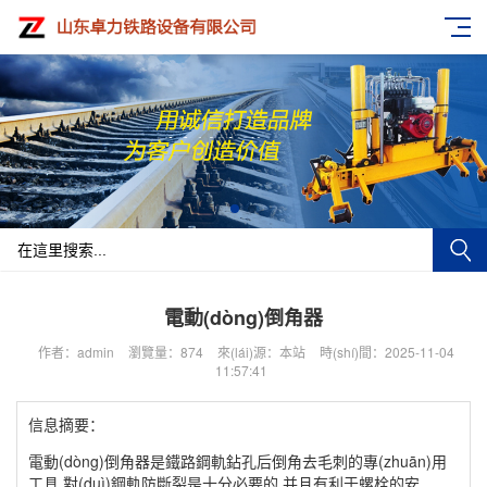
電動(dòng)倒角器
作者：admin
瀏覽量：874
來(lái)源：本站
時(shí)間：2025-11-04
11:57:41
信息摘要：
電動(dòng)倒角器是鐵路鋼軌鉆孔后倒角去毛刺的專(zhuān)用
工具,對(duì)鋼軌防斷裂是十分必要的,并且有利于螺栓的安